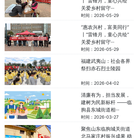
丨“雷锋月，童心共绘”
关爱乡村留守···
时间：2026-05-29
“惠农兴村，富美同行”
丨“雷锋月，童心共绘”
关爱乡村留守···
时间：2026-05-29
福建武夷山：社会各界
祭扫赤石烈士陵园
时间：2026-04-02
清廉有为，担当发展，
建树为民新标杆 ——临
朐县东城街道相···
时间：2026-03-27
聚焦山东临朐城关街道
北马家庄村振兴成果 稳