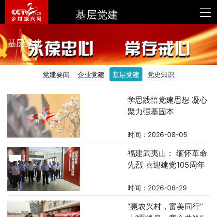
基层党建
基层党建
党建要闻
企业党建
基层党建
党史知识
学思践悟党建思想 凝心
聚力强基固本
时间：2026-08-05
福建武夷山： 缅怀革命
先烈 喜迎建党105周年
时间：2026-06-29
“惠农兴村，富美同行”