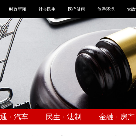
时政新闻
社会民生
医疗健康
旅游环境
党政
通 · 汽车
民生 · 法制
金融 · 房产