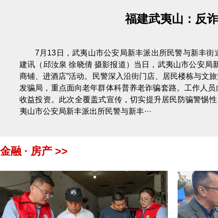
福建武夷山：反诈
7月13日，武夷山市公安局新丰派出所民警与新丰
建讯（邱汝泉 徐晓倩 摄影报道）当日，武夷山市公安局
商铺、进酒店”活动。民警深入沿街门店、居民楼栋与文
发骗局，重点面向老年群体科普养老诈骗套路。工作人员
收益投资。此次全覆盖式宣传，切实提升居民防骗警惕性
夷山市公安局新丰派出所民警与新丰···
金融 · 房产 >>