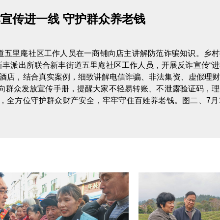
宣传进一线 守护群众养老钱
街道五里庵社区工作人员在一商铺向店主讲解防范诈骗知识。乡
新丰派出所联合新丰街道五里庵社区工作人员，开展反诈宣传“
旅酒店，结合真实案例，细致讲解电信诈骗、非法集资、虚假理
向群众发放宣传手册，提醒大家不轻易转账、不泄露验证码，理
，全方位守护群众财产安全，牢牢守住百姓养老钱。图二、7月