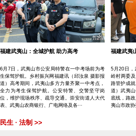
福建武夷山：全城护航 助力高考
福建武夷
6月7日，武夷山市公安局特警在一中考场前为考
5月20日
生保驾护航。乡村振兴网福建讯（邱汝泉 摄影报
岭村两委及
道）高考期间，武夷山多方力量齐聚一中考点，
路管护成就
全力为考生保驾护航。公安特警、交警坚守岗
道）武夷山
位，维护现场秩序、疏导交通。崇安街道人大代
底线，路政
表、武夷山农商银行、广电网络及各···
夷山市政协
民生 · 法制 >>