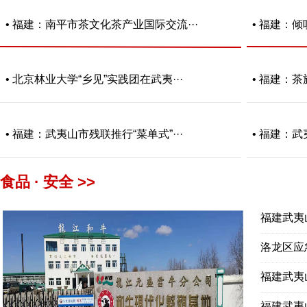
• 福建：南平市茶文化茶产业国际交流···
• 福建：
• 北京林业大学“乡见”实践团在武夷···
• 福建：茶
• 福建：武夷山市残联推行“菜单式”···
• 福建：武
食品 · 安全 >>
福建武夷
洛龙区应
福建武夷
福建武夷