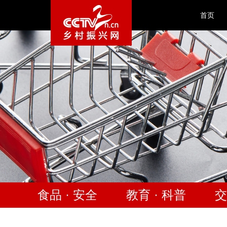
首页
食品 · 安全
教育 · 科普
交