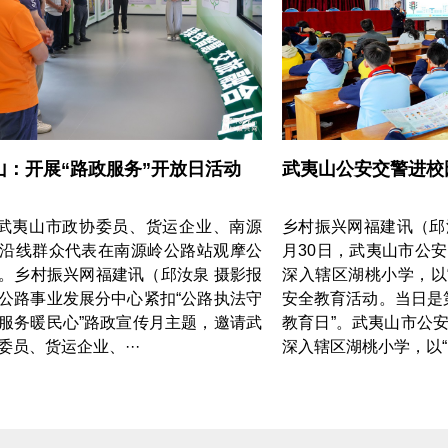
山：开展“路政服务”开放日活动
武夷山公安交警进校
，武夷山市政协委员、货运企业、南源
乡村振兴网福建讯（邱汝
沿线群众代表在南源岭公路站观摩公
月30日，武夷山市公
。乡村振兴网福建讯（邱汝泉 摄影报
深入辖区湖桃小学，以“
公路事业发展分中心紧扣“公路执法守
安全教育活动。当日是第
服务暖民心”路政宣传月主题，邀请武
教育日”。武夷山市公
委员、货运企业、···
深入辖区湖桃小学，以“·