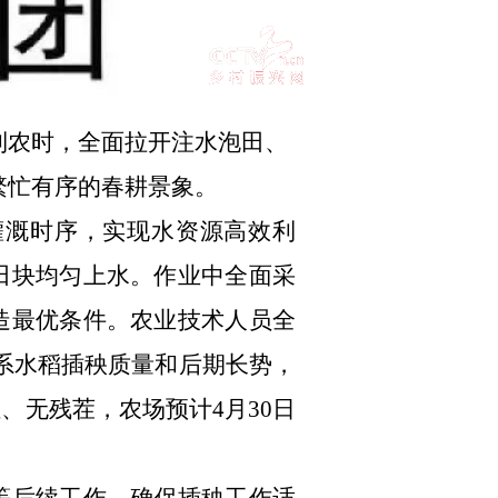
利农时，全面拉开注水泡田、
繁忙有序的春耕景象。
灌溉时序，实现水资源高效利
田块均匀上水。
作业中全面采
造最优条件。农业技术人员全
系水稻插秧质量和后期长势，
烂、无残茬，
农场预计
4月30日