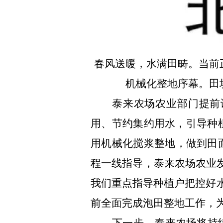
春风送暖，水满田畴。当前
机械化整地序幕。田
泰来
农场
农业部门
提前
用、节约集约用水，引导种
用机械化搅浆整地
，做到田
程一线指导，
泰来农场农业
我们重点指导种植户把控好
前全面完成泡田整地工作，