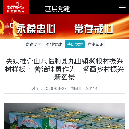
基层党建
基层党建
党建要闻
企业党建
基层党建
党史知识
央媒推介山东临朐县九山镇聚粮村振兴
树样板： 善治理勇作为，擘画乡村振兴
新图景
时间：2026-03-27 访问量：26114