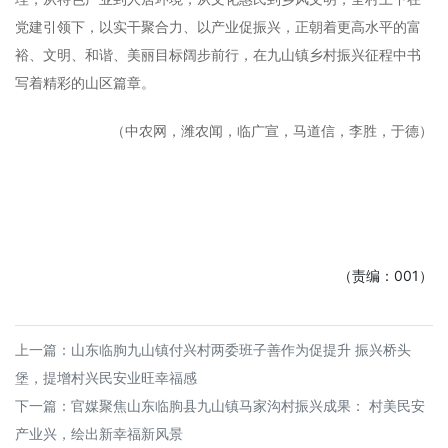
党建引领下，以实干聚合力、以产业促振兴，正朝着更高水平的富
裕、文明、和谐、美丽目标阔步前行，在九山镇乡村振兴征程中书
写着精彩的山区篇章。
（中农网，潍农闻，临广宣，马道信，李胜，于德）
（责编：001）
上一篇：
山东临朐九山镇付兴村两委班子善作为促提升 振兴桥头
堡，提增村兴民安业旺幸福感
下一篇：
官媒聚焦山东临朐县九山镇马家沟村振兴成果： 村美民安
产业兴，绘出新幸福新风景