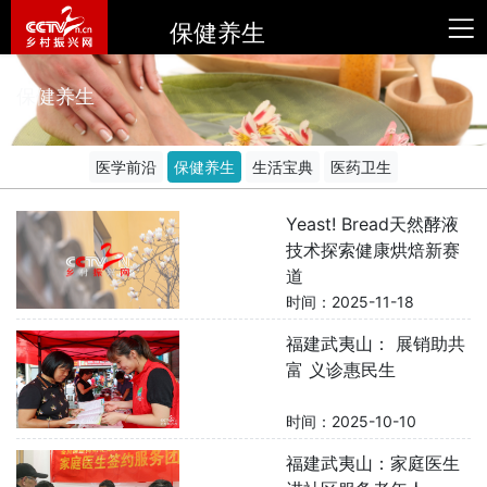
保健养生
保健养生
医学前沿
保健养生
生活宝典
医药卫生
Yeast! Bread天然酵液
技术探索健康烘焙新赛
道
时间：2025-11-18
福建武夷山： 展销助共
富 义诊惠民生
时间：2025-10-10
福建武夷山：家庭医生