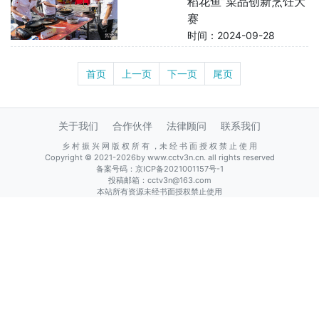
稻花鱼”菜品创新烹饪大
赛
时间：2024-09-28
首页
上一页
下一页
尾页
关于我们
合作伙伴
法律顾问
联系我们
乡 村 振 兴 网 版 权 所 有 ，未 经 书 面 授 权 禁 止 使 用
Copyright © 2021-2026by www.cctv3n.cn. all rights reserved
备案号码：
京ICP备2021001157号-1
投稿邮箱：cctv3n@163.com
本站所有资源未经书面授权禁止使用