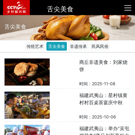
舌尖美食
舌尖美食
传统艺术
舌尖美食
非遗传承
民风民俗
商丘非遗美食：刘家烧
饼
时间：2025-11-08
福建武夷山：星村镇黄
村村百桌茶宴庆中秋
时间：2025-10-06
福建武夷山：举办“吴屯