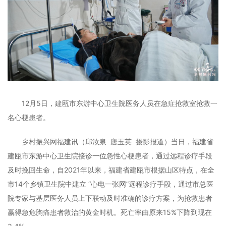
12月5日，建瓯市东游中心卫生院医务人员在急症抢救室抢救一
名心梗患者。
乡村振兴网福建讯（邱汝泉 唐玉英 摄影报道）当日，福建省
建瓯市东游中心卫生院接诊一位急性心梗患者，通过远程诊疗手段
及时挽回生命，自2021年以来，福建省建瓯市根据山区特点，在全
市14个乡镇卫生院中建立 “心电一张网”远程诊疗手段，通过市总医
院专家与基层医务人员上下联动及时准确的诊疗方案，为抢救患者
赢得急危胸痛患者救治的黄金时机。死亡率由原来15%下降到现在