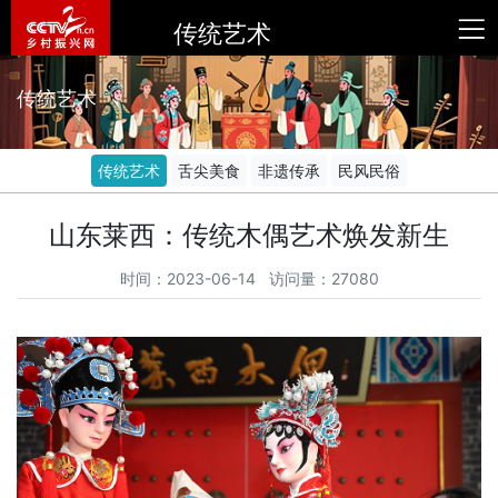
传统艺术
传统艺术
传统艺术
舌尖美食
非遗传承
民风民俗
山东莱西：传统木偶艺术焕发新生
时间：2023-06-14 访问量：27080