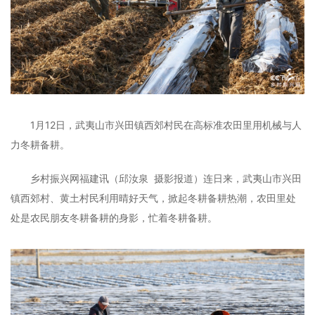
1月12日，武夷山市兴田镇西郊村民在高标准农田里用机械与人
力冬耕备耕。
乡村振兴网福建讯（邱汝泉 摄影报道）连日来，武夷山市兴田
镇西郊村、黄土村民利用晴好天气，掀起冬耕备耕热潮，农田里处
处是农民朋友冬耕备耕的身影，忙着冬耕备耕。