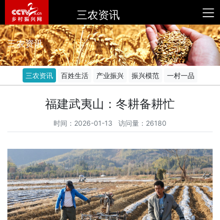
三农资讯
三农资讯
三农资讯
百姓生活
产业振兴
振兴模范
一村一品
福建武夷山：冬耕备耕忙
时间：2026-01-13 访问量：26180