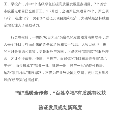
工、早投产，其中2个省级绿色低碳高质量发展重点项目、7个潍坊
市级重点项目已全部开工。1-7月份，全镇新征集项目26个、新立项
19个、在建12个，另有3个过亿元项目顺利投产，为镇域经济持续稳
定增长注入了强劲动力。
行走在侯镇，一幅以“项目为王”为底色的发展图景清晰展开，进
入每个项目，扑面而来的皆是紧迫感和实干气息。大项目落地，拼
的不只是资源和政策，更是服务与效率，正是这种“陪跑式”的服务理
念，才让企业敢投、快建、早投产。而侯镇的项目布局也并非“单兵
突进”，而是形成了“储备一批、建设一批、投产一批”的良性循环。
这种“项目梯队”建设思路，不仅为产业升级留足空间，更让高质量发
展的“硬脊梁”越挺越直。
“镇”温暖全传递，“百姓幸福”有质感有收获
验证发展规划新高度