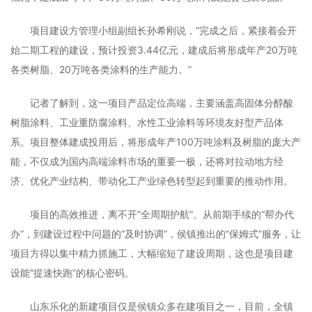
项目建设方管理小组副组长孙希刚说，“完成之后，紧接着会开
始二期工程的建设，预计投资3.44亿元，建成后将形成年产20万吨
各类树脂、20万吨各类涂料的生产能力。”
记者了解到，这一项目产品定位高端，主要涵盖高固体分醇酸
树脂涂料、工业重防腐涂料、水性工业涂料等环境友好型产品体
系。项目整体建成投用后，将形成年产100万吨涂料及树脂的庞大产
能，不仅成为国内高端涂料市场的重要一极，还将对拉动地方经
济、优化产业结构、带动化工产业绿色转型起到重要的推动作用。
项目的高效推进，离不开“全周期护航”。从前期手续的“帮办代
办”，到建设过程中问题的“及时协调”，侯镇推出的“保姆式”服务，让
项目方得以集中精力抓施工，大幅缩短了建设周期，这也是项目建
设能“提速快跑”的核心密码。
山东乐化的新建项目仅是侯镇众多在建项目之一，目前，全镇