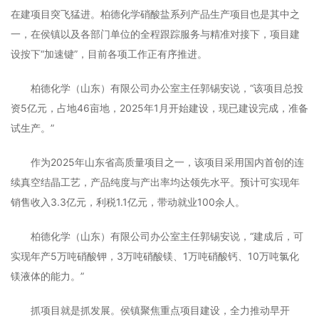
在建项目突飞猛进。柏德化学硝酸盐系列产品生产项目也是其中之
一，在侯镇以及各部门单位的全程跟踪服务与精准对接下，项目建
设按下“加速键”，目前各项工作正有序推进。
柏德化学（山东）有限公司办公室主任郭锡安说，“该项目总投
资5亿元，占地46亩地，2025年1月开始建设，现已建设完成，准备
试生产。”
作为2025年山东省高质量项目之一，该项目采用国内首创的连
续真空结晶工艺，产品纯度与产出率均达领先水平。预计可实现年
销售收入3.3亿元，利税1.1亿元，带动就业100余人。
柏德化学（山东）有限公司办公室主任郭锡安说，“建成后，可
实现年产5万吨硝酸钾，3万吨硝酸镁、1万吨硝酸钙、10万吨氯化
镁液体的能力。”
抓项目就是抓发展。侯镇聚焦重点项目建设，全力推动早开