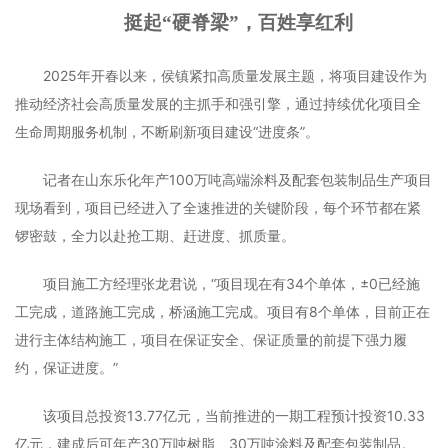
挺起“硬脊梁”，百姓享红利
2025年开春以来，侯镇紧扣高质量发展主题，将项目建设作为
推动经济社会高质量发展的主抓手和强引擎，通过持续优化项目全
生命周期服务机制，不断刷新项目建设“进度条”。
记者在山东乐化年产100万吨高端涂料及配套包装制品生产项目
现场看到，项目已经进入了全速推进的关键阶段，每个环节都在紧
锣密鼓，全力以赴抢工期、赶进度、抓质量。
项目施工方经理张龙君说，“项目现在有34个单体，±0已经施
工完成，道路施工完成，桥涵施工完成。项目有8个单体，目前正在
进行主体结构施工，项目在保证安全、保证质量的前提下强力履
约，保证进度。”
该项目总投资13.77亿元，当前推进的一期工程预计投资10.33
亿元，建成后可年产30万吨树脂、30万吨涂料及配套包装制品。