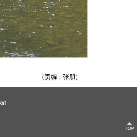
（责编：张朋）
我们