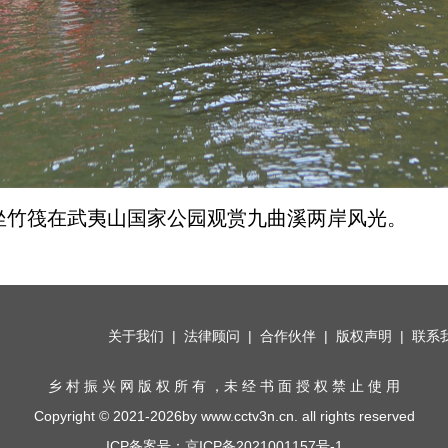
乘坐竹筏在武夷山国家公园观赏九曲溪两岸风光。
关于我们
|
法律顾问
|
合作伙伴
|
版权声明
|
联系
乡 村 振 兴 网 版 权 所 有 ，未 经 书 面 授 权 禁 止 使 用
Copyright © 2021-2026by www.cctv3n.cn. all rights reserved
ICP备案号：京ICP备2021001157号-1