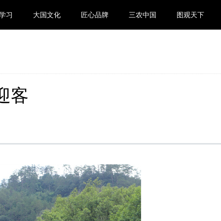
学习
大国文化
匠心品牌
三农中国
图观天下
迎客