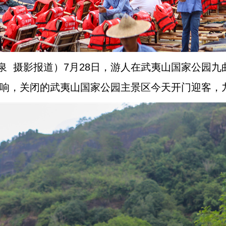
泉 摄影报道）7月28日，游人在武夷山国家公园
”影响，关闭的武夷山国家公园主景区今天开门迎客，