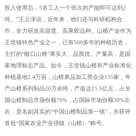
投入使用后，5名工人一个班次的产能即可达到2
吨。”王义泽说，近年来，他们还与科研机构合
作，全力研发高甜度、高果胶品种。山楂产业作为
王坟镇特色产业之一，已有500多年的种植历史，
主打的“敞口山楂”果实大、品质优、产量高，是国
家地理标志产品。如今，王坟镇山楂有产业标准化
种植基地2.4万亩，山楂果品加工类企业135家，年
产山楂系列制品20万余吨，产值达25.5亿元，占全
国山楂制品市场份额70%，占国际市场份额30%左
右，是名副其实的“中国山楂制品第一镇”，并获评
首批“国家农业产业强镇（山楂）”称号。