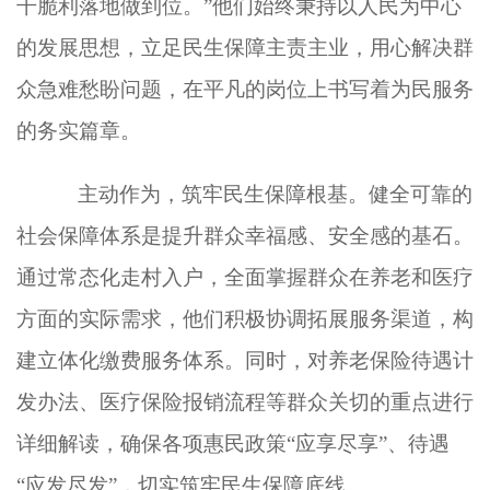
干脆利落地做到位。”
他们
始终秉持以人民为中心
的发展思想，立足民生保障主责主业，用心解决群
众急难愁盼问题，在平凡的岗位上书写着为民服务
的务实篇章。
主动作为，筑牢民生保障根基
。
健全可靠的
社会保障体系是提升群众幸福感、安全感的基石。
通过常态化走村入户，全面掌握群众在养老和医疗
方面的实际需求，
他们
积极协调拓展服务渠道，构
建立体化缴费服务体系。同时，对养老保险待遇计
发办法、医疗保险报销流程等群众关切的重点进行
详细解读，确保各项惠民政策
“应享尽享”、待遇
“应发尽发”，切实筑牢民生保障底线。