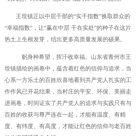
王坟镇正以中层干部的
“实干指数”换取群众的
“幸福指数”，让“赢在中层 干在实处”的种子在这片
热土上生根发芽，结出更多高质量发展的硕果
。
躬身种希望，挥汗收幸福。山东省青州市王
坟镇描绘的画卷中，蕴含着红色的信仰与追求，当
心系一方乐土的百姓欣喜地看到共产党人扎实的工
作作风已开花结果，当村庄的平安、环保、美丽走
进画卷，时间证实了共产党人的追求与实践只有与
百姓的收获与尊严连在一起，才能有温度、有精
度、有纬度、有高度，才能让红色的信仰与老百姓