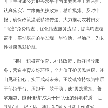
升卫生健康公共服务水平作为重要民生工程来抓。
认真落实计生家庭奖扶政策，精准摸排、及时申
报，确保政策温暖精准传递。大力推动农村妇女
“两癌”免费筛查，优化筛查服务流程，提高筛查覆
盖率，实现疾病的早发现、早诊断、早治疗，为女
性健康保驾护航。
同时，积极宣传育儿补贴政策，做好指导服
务，营造生育友好环境，全方位守护居民健康。逄
山见证初心，实干成就未来。王坟镇将持续为中层
干部搭平台、压担子、鼓干劲，使
“勇挑重担、善
解难题、能创佳绩”成为干部队伍的鲜明特质，让
“访民意、纾民困、惠民生”融入日常工作点滴。