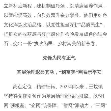
立新标启新程，建机制破瓶颈，以清廉涵养作风，
以智能促高效，向质效双升奋力攀登。他们用红色
文化淬炼政治品格，以党性担当深耕
“品质民生”，
把群众的收获感与尊严感化作检验发展成色的试金
石
，
交出一份
“执政为民、乡村富美的新荅卷。
先锋为民有正气
基层治理彰显其功，
“稳富美”画卷示平安
高点定位，精耕细耘。
2025年以来，王坟镇
坚持将党建引领作为基层治理的核心引擎，以“村
网”强根基、“企网”筑保障、“智网”添动力，“三网”