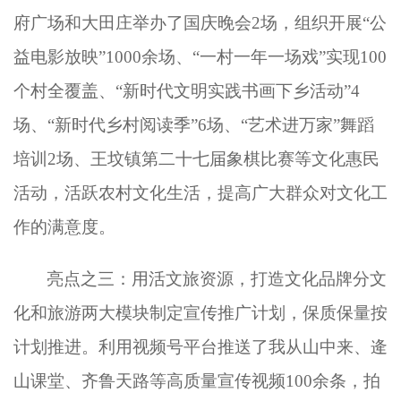
府广场和大田庄举办了国庆晚会
2场，组织开展“公
益电影放映”1000余场、“一村一年一场戏”实现100
个村全覆盖、“新时代文明实践书画下乡活动”4
场、“新时代乡村阅读季”6场、“艺术进万家”舞蹈
培训2场、王坟镇第二十七届象棋比赛等文化惠民
活动，活跃农村文化生活，提高广大群众对文化工
作的满意度。
亮点之三：用活文旅资源，打造文化品牌分文
化和旅游两大模块制定宣传推广计划，保质保量按
计划推进。利用视频号平台推送了我从山中来、逄
山课堂、齐鲁天路等高质量宣传视频
100余条，拍