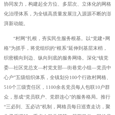
协同发力，构建起全方位、多层次、立体化的网格
化治理体系，为全镇高质量发展注入源源不断的澎
湃新动能。
“村网”扎根，夯实民生服务根基
。
以
“党建+网
格”为抓手，将党组织的“根系”延伸到基层末梢，
织密横向到边、纵向到底的服务网络。深化“镇党
委—社区党总支—村党支部—街巷党小组—党员中
心户”五级组织体系，全镇划分100个行政村网格、
510个三级责任区，1100余名党员每人包联10户群
众，形成“党员联户、党群连心”的服务格局。推行
“三必到、五必访”机制，网格员每日巡查走访，聚