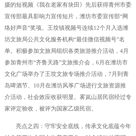
摄的短视频《我在老家有块田》先后获得青州市委
宣传部最具影响力宣传短片，潍坊市委宣传部“网
络好声音”奖项。王坟镇视频号连续12个月入选潍
坊文旅局公共文化服务机构“最佳微信视频号”名
单。积极参加文旅局组织各类旅游推介活动，4月
参加青州市“齐鲁天路”文旅推介会，6月在潍坊市
文化广场举办了王坟文旅专场推介活动，7月到青
岛啤酒节、10月在潍坊风筝广场进行文旅资源推
介活动，社会效应收获明显。雾岚山居民宿经过专
家评定验收，被评为国家乙级民宿。
亮点之四：守牢安全底线，传承文化底蕴今年