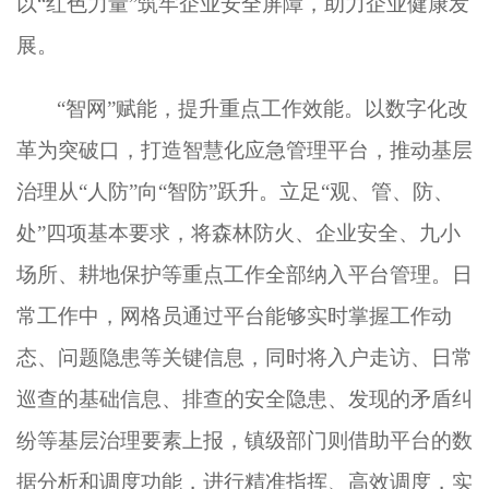
以“红色力量”筑牢企业安全屏障，助力企业健康发
展。
“智网”赋能，提升重点工作效能
。
以数字化改
革为突破口，打造智慧化应急管理平台，推动基层
治理从
“人防”向“智防”跃升。立足“观、管、防、
处”四项基本要求，将森林防火、企业安全、九小
场所、耕地保护等重点工作全部纳入平台管理。日
常工作中，网格员通过平台能够实时掌握工作动
态、问题隐患等关键信息，同时将入户走访、日常
巡查的基础信息、排查的安全隐患、发现的矛盾纠
纷等基层治理要素上报，镇级部门则借助平台的数
据分析和调度功能，进行精准指挥、高效调度，实