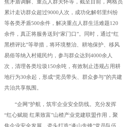
焦矛盾调解、重点人群关怀等，截至目前，网格员
累计走访群众超过9000人次，成功化解邻里纠纷
等各类矛盾500余件，解决重点人群生活难题120
余件，真正将服务送到“家门口”。同时，通过“红
黑榜评比”等举措，将环境整治、耕地保护、移风
易俗等纳入村规民约，参与群众达到4000余人
次，清理各类垃圾150余吨，有效制止违规占用耕
地行为30余起，形成“党员带头、群众参与”的共建
共治共享氛围。
“企网”护航，筑牢企业安全防线
。
充分发挥
“红心赋能 红果致富”山楂产业党建联盟作用，聚
焦企业安全发展，牵头打造“逄山先锋”党员队伍，