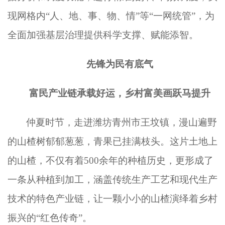
现网格内“人、地、事、物、情”等“一网统管”，为
全面加强基层治理提供科学支撑、赋能添智。
先锋为民有底气
富民产业链承载好运，乡村富美画跃马提升
仲夏时节，走进潍坊青州市王坟镇，漫山遍野
的山楂树郁郁葱葱，青果已挂满枝头。这片土地上
的山楂，不仅有着
500余年的种植历史，更形成了
一条从种植到加工，涵盖传统生产工艺和现代生产
技术的特色产业链，让一颗小小的山楂演绎着乡村
振兴的“红色传奇”。