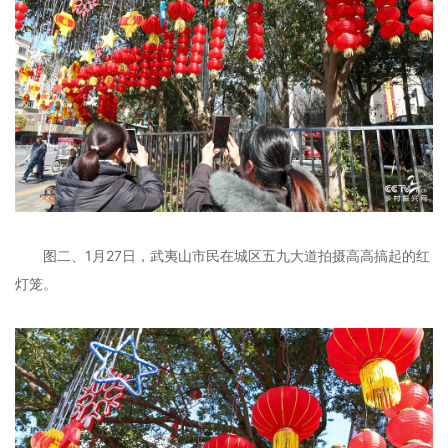
图二、1月27日，武夷山市民在城区五九大道拍摄高高搞起的红
灯笼。