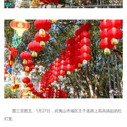
图三至图五、1月27日，武夷山市城区主干道路上高高搞起的红
灯笼。