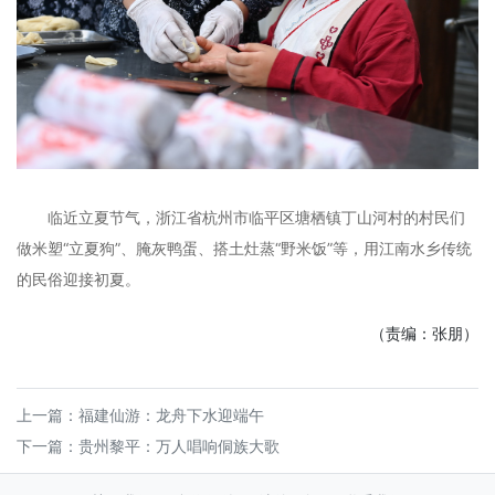
临近立夏节气，浙江省杭州市临平区塘栖镇丁山河村的村民们
做米塑“立夏狗”、腌灰鸭蛋、搭土灶蒸“野米饭”等，用江南水乡传统
的民俗迎接初夏。
（责编：张朋）
上一篇：
福建仙游：龙舟下水迎端午
下一篇：
贵州黎平：万人唱响侗族大歌