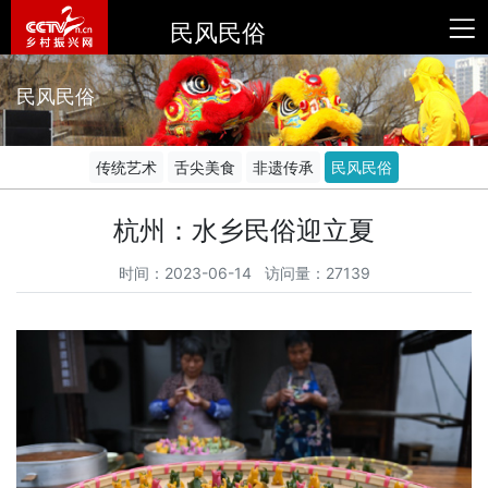
民风民俗
民风民俗
传统艺术
舌尖美食
非遗传承
民风民俗
杭州：水乡民俗迎立夏
时间：2023-06-14 访问量：27139