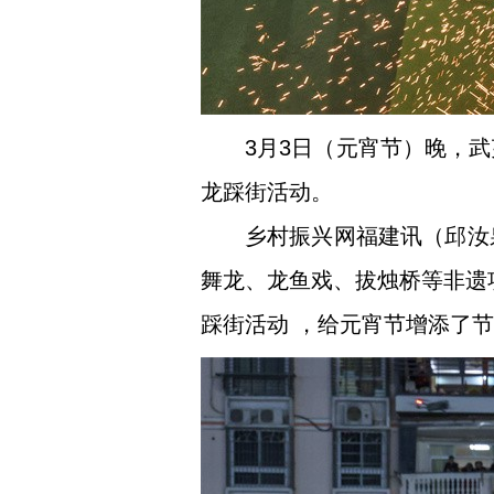
3月3日（元宵节）晚，武
龙踩街活动。
乡村振兴网福建讯（邱汝
舞龙、龙鱼戏、拔烛桥等非遗
踩街活动 ，给元宵节增添了