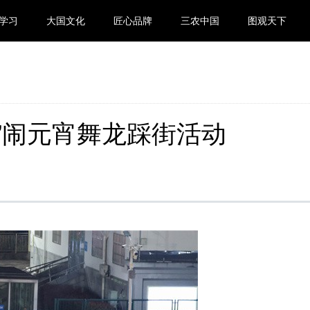
学习
大国文化
匠心品牌
三农中国
图观天下
”闹元宵舞龙踩街活动