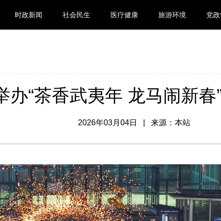
时政新闻
社会民生
医疗健康
旅游环境
党政
举办“茶香武夷年 龙马闹新春
2026年03月04日 | 来源：本站