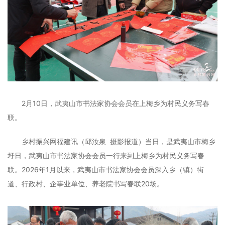
2月10日，武夷山市书法家协会会员在上梅乡为村民义务写春
联。
乡村振兴网福建讯（邱汝泉 摄影报道）当日，是武夷山市梅乡
圩日，武夷山市书法家协会会员一行来到上梅乡为村民义务写春
联。2026年1月以来，武夷山市书法家协会会员深入乡（镇）街
道、行政村、企事业单位、养老院书写春联20场。