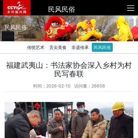
民风民俗
民风民俗
传统艺术
舌尖美食
非遗传承
民风民俗
福建武夷山：书法家协会深入乡村为村
民写春联
时间：2026-02-10 访问量：26656