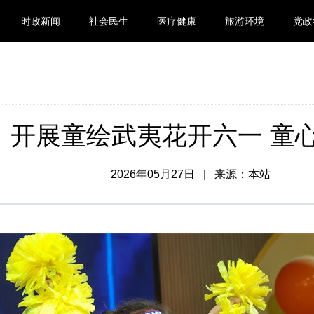
时政新闻
社会民生
医疗健康
旅游环境
党政
：开展童绘武夷花开六一 童
2026年05月27日 | 来源：本站