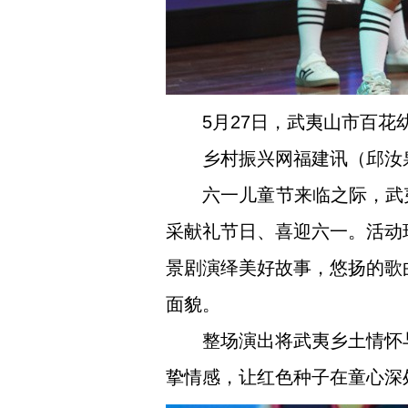
5月27日，武夷山市百
乡村振兴网福建讯（邱汝
六一儿童节来临之际，武
采献礼节日、喜迎六一。活动
景剧演绎美好故事，悠扬的歌
面貌。
整场演出将武夷乡土情怀
挚情感，让红色种子在童心深