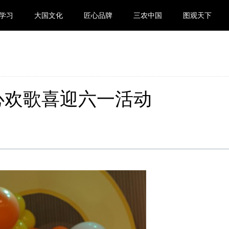
学习
大国文化
匠心品牌
三农中国
图观天下
心欢歌喜迎六一活动