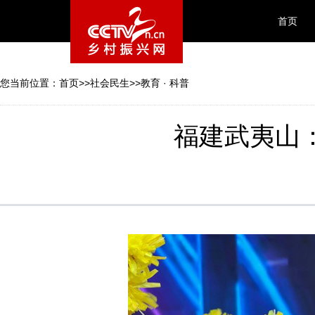
首页
您当前位置：
首页
>>
社会民生
>>
教育 · 科普
福建武夷山