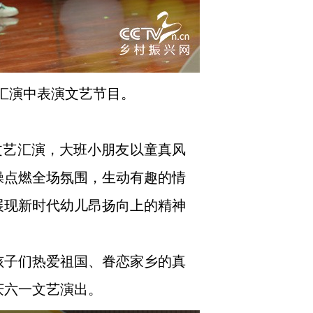
艺汇演中表演文艺节目。
文艺汇演，大班小朋友以童真风
操点燃全场氛围，生动有趣的情
展现新时代幼儿昂扬向上的精神
孩子们热爱祖国、眷恋家乡的真
庆六一文艺演出。