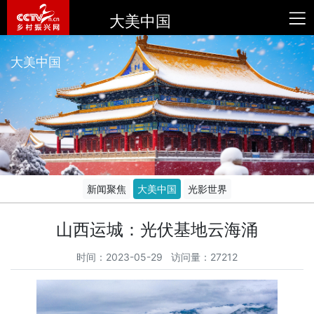
大美中国
大美中国
新闻聚焦
大美中国
光影世界
山西运城：光伏基地云海涌
时间：2023-05-29 访问量：27212