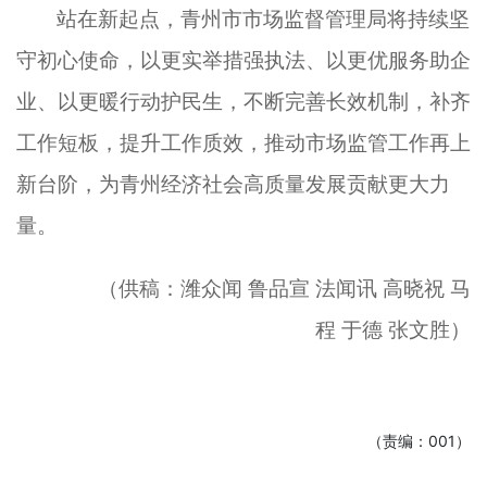
站在新起点，青州市市场监督管理局将持续坚
守初心使命，以更实举措强执法、以更优服务助企
业、以更暖行动护民生，不断完善长效机制，补齐
工作短板，提升工作质效，推动市场监管工作再上
新台阶，为青州经济社会高质量发展贡献更大力
量。
（供稿
：
潍众闻
鲁品宣
法闻讯
高晓祝
马
程
于德
张文胜）
（责编：001）