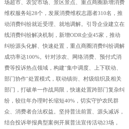
场超市、农贸市场、景区景点、重点商圈新增消费
维权服务站
28个，发展消费维权志愿者310名，推
动消费纠纷就近受理、就地调解。引导企业建立在
线消费纠纷解决机制，新增ODR企业45家，推动
纠纷源头化解、快速处置，重点商圈消费纠纷调解
成功率达100%。针对涉农、网络消费、预付式消
费等投诉热点领域，构建"集中调度、上下联动、
部门协作"处置模式，联动镇街、村级组织及相关
部门，打破单一作战局限，快速处置跨部门复杂纠
纷，较往年办理时长缩短40%，切实守护农民群
众、消费者合法权益。坚持普法前置、源头减诉，
结合投诉举报典型案例开展普法宣传活动23场，