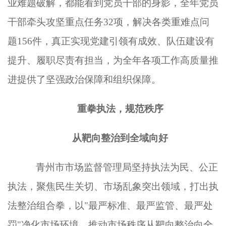
业难题破解，都能看到党员干部的身影，全年党员
干部牵头攻坚重点任务
32项，解决各类重难点问
题156件，真正实现党建引领有成效、队伍建设有
提升、履职尽责有担当，为全年各项工作高质量推
进提供了坚强政治保障和组织保障。
重拳执法，规范秩序
从靶向整治到全域向好
青州市市场监督管理局坚持执法为民、公正
执法，聚焦民生关切、市场乱象突出领域，打出执
法整治组合拳，以
"最严标准、最严监管、最严处
罚"净化市场环境，推动市场秩序从靶向整治向全