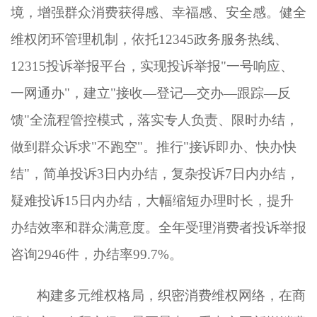
境，增强群众消费获得感、幸福感、安全感。健全
维权闭环管理机制，依托
12345政务服务热线、
12315投诉举报平台，实现投诉举报"一号响应、
一网通办"，建立"接收—登记—交办—跟踪—反
馈"全流程管控模式，落实专人负责、限时办结，
做到群众诉求"不跑空"。推行"接诉即办、快办快
结"，简单投诉3日内办结，复杂投诉7日内办结，
疑难投诉15日内办结，大幅缩短办理时长，提升
办结效率和群众满意度。全年受理消费者投诉举报
咨询2946件，办结率99.7%。
构建多元维权格局，织密消费维权网络，在商