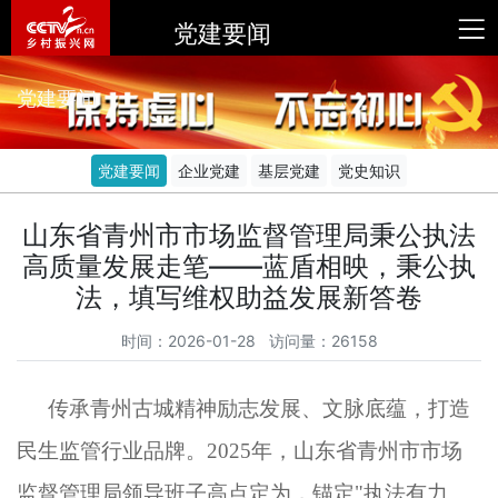
党建要闻
党建要闻
党建要闻
企业党建
基层党建
党史知识
山东省青州市市场监督管理局秉公执法
高质量发展走笔——蓝盾相映，秉公执
法，填写维权助益发展新答卷
时间：2026-01-28 访问量：26158
传承青州古城精神励志发展、文脉底蕴，打造
民生监管行业品牌。2025年，山东
省
青州市市场
监督管理局领导班子高点定为，锚定"执法有力