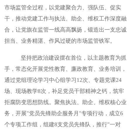
市场监管全过程，以党建聚合力、强队伍、促实
干，推动党建工作与执法、助企、维权工作深度融
合，让党旗在监管一线高高飘扬，锻造出一支忠诚
担当、业务精湛、作风过硬的市场监管铁军。
坚持把政治建设摆在首位，以主题教育为抓
手，常态化开展党性教育、廉政教育、业务培训，
通过党组理论学习中心组学习
12次、专题党课24
场、现场教学8次，补足党员干部精神之钙，筑牢
拒腐防变思想防线。聚焦执法、助企、维权核心业
务，开展"党员先锋助企服务月"专项行动，成立6
个专项工作组，组建8支党员先锋队，推行"一对