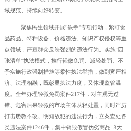
域规范、持续向好转变。
聚焦民生领域开展
"铁拳"专项行动，紧盯食
品药品、特种设备、价格违法、知识产权侵权等重
点领域，严查群众反映强烈的违法行为。实施"四
张清单"执法模式，推行轻微免罚、减轻处罚、不
予实施行政强制措施等柔性执法举措，做到宽严相
济、法理相融，既彰显执法力度，又体现监管温
度。全年办理轻微免罚案件217件，对主观无过
错、危害后果轻微的市场主体从轻处置，同时严厉
打击屡教不改、明知故犯的违法行为，立案查处各
类违法案件1246件，集中销毁假冒伪劣商品13大