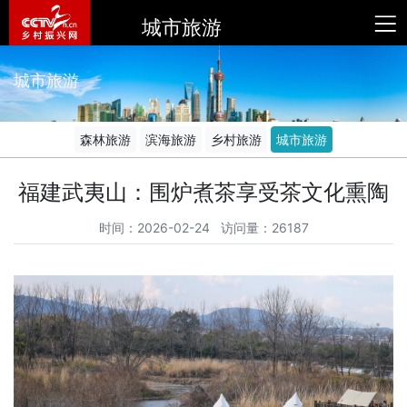
城市旅游
城市旅游
森林旅游
滨海旅游
乡村旅游
城市旅游
福建武夷山：围炉煮茶享受茶文化熏陶
时间：2026-02-24 访问量：26187