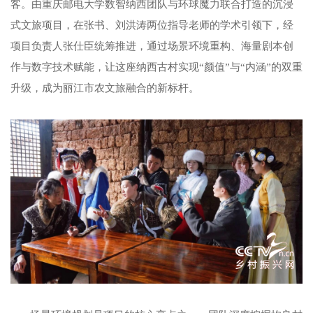
客。由重庆邮电大学数智纳西团队与环球魔力联合打造的沉浸
式文旅项目，在张书、刘洪涛两位指导老师的学术引领下，经
项目负责人张仕臣统筹推进，通过场景环境重构、海量剧本创
作与数字技术赋能，让这座纳西古村实现“颜值”与“内涵”的双重
升级，成为丽江市农文旅融合的新标杆。