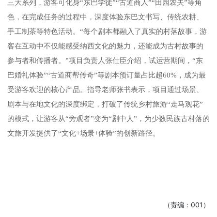
三大系列，游客可化身“东巴学徒”“古道商人”“田园农夫”等角
色，在完成任务的过程中，深度体验东巴文书写、传统农耕、
手工制茶等特色活动。“每个剧本都融入了真实的村落故事，游
客在互动中不仅能感受纳西文化的魅力，还能成为古村故事的
参与者和传播者。”项目负责人张仕臣介绍，试运营期间，“东
巴婚礼体验”“古道商帮传奇”等剧本预订量占比超60%，成为最
受游客欢迎的核心产品。
指导老师张书表示，项目通过场景、
剧本与在地文化的深度绑定，打破了传统乡村旅游
“走马观花”
的模式，让游客从“旁观者”变为“剧中人”，为少数民族古村落的
文旅开发提供了“文化+场景+体验”的创新路径。
（责编：001）