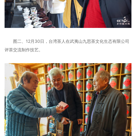
图二、12月30日，台湾茶人在武夷山九思茶文化生态有限公司
评茶交流制作技艺。