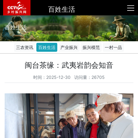
百姓生活
百姓生活
三农资讯
百姓生活
产业振兴
振兴模范
一村一品
闽台茶缘：武夷岩韵会知音
时间：2025-12-30 访问量：26705