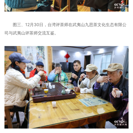
图三、12月30日，台湾评茶师在武夷山九思茶文化生态有限公
司与武夷山评茶师交流互鉴。