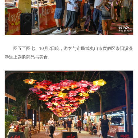
图五至图七、10月2日晚，游客与市民武夷山市度假区崇阳溪漫
游道上选购商品与美食。