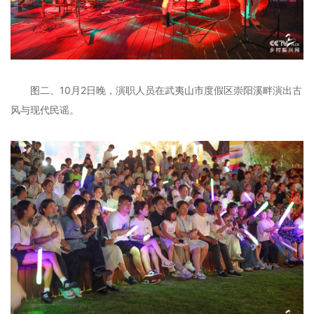
图二、10月2日晚，演职人员在武夷山市度假区崇阳溪畔演出古
风与现代民谣。