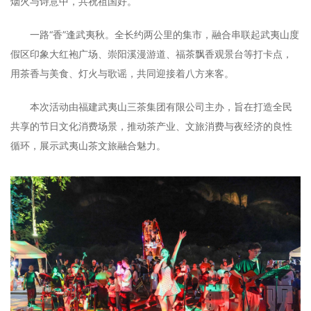
烟火与诗意中，共祝祖国好。
一路“香”逢武夷秋。全长约两公里的集市，融合串联起武夷山度
假区印象大红袍广场、崇阳溪漫游道、福茶飘香观景台等打卡点，
用茶香与美食、灯火与歌谣，共同迎接着八方来客。
本次活动由福建武夷山三茶集团有限公司主办，旨在打造全民
共享的节日文化消费场景，推动茶产业、文旅消费与夜经济的良性
循环，展示武夷山茶文旅融合魅力。