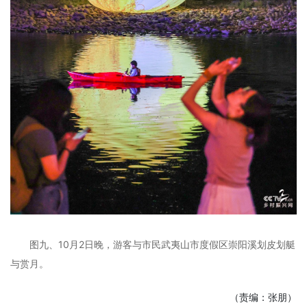
图九、10月2日晚，游客与市民武夷山市度假区崇阳溪划皮划艇
与赏月。
（责编：张朋）