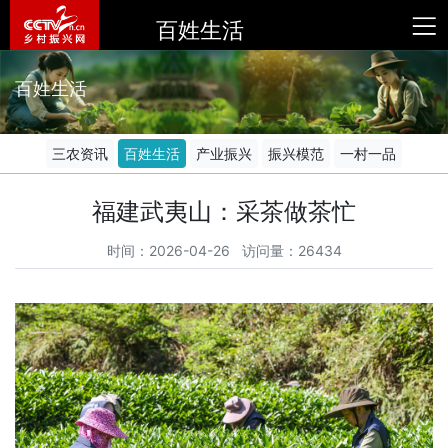
百姓生活
百姓生活
三农资讯
百姓生活
产业振兴
振兴模范
一村一品
福建武夷山：采茶做茶忙
时间：2026-04-26 访问量：26434